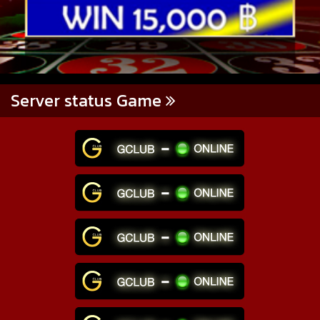
Server status Game