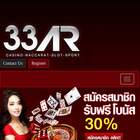
Contact Us
Register
Toggle
navigat