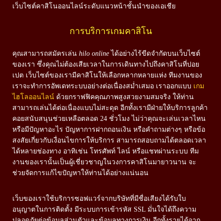
เว็บไซต์คาสิโนออนไลน์ระดับแนวหน้าชั้นนำของเอเชีย
การบริการเกมคาสิโน
คุณสามารถสมัครเล่น
hilo online
ได้อย่างไร้ขีดจำกัดบนเว็บไซต์
ของเรา ซึ่งคุณไม่ต้องเสียเวลาในการเดินทางไปถึงคาสิโนที่ปอย
เปต เว็บไซต์ของเรามีคาสิโนให้เลือกหลากหลายแห่ง ทีมงานของ
เราจะทำการอัพเดทระบบอย่างต่อเนื่องสม่ำเสมอ เราออกแบบ
เกม
ไฮโลออนไลน์
ด้วยกราฟฟิคคุณภาพสูงสวยงามสมจริง ให้ท่าน
สามารถเล่นได้ต่อเนื่องแบบไม่สะดุด อีกทั้งเรามีฝ่ายให้บริการลูกค้า
คอยสนับสนุนช่วยเหลือตลอด 24 ชั่วโมง ไม่ว่าคุณจะเล่นเวลาไหน
หรือมีปัญหาอะไร ปัญหาการฝากถอนเงิน หรือคำถามต่างๆ หรือข้อ
สงสัยเกี่ยวกับเงื่อนไขการให้บริการ สามารถสอบถามได้ตลอดเวลา
ได้หลายช่องทาง อาทิเช่น โทรศัพท์ ไลน์ หรือแชทผ่านระบบ ทีม
งานของเรานั้นเป็นผู้เชี่ยวชาญในวงการคาสิโนมายาวนาน จะ
ช่วยจัดการแก้ไขปัญหาให้ท่านได้อย่างแน่นอน
เว็บของเราใช้บริการซอฟแวร์จากบริษัทที่มีชื่อเสียงได้รับใบ
อนุญาตในการติดตั้ง มีระบบการเข้ารหัส SSL มั่นใจได้ถึงความ
ปลอดภัยต่อข้อมูลส่วนตัวและข้อมูลทางการเงิน อีกทั้งรายได้จาก