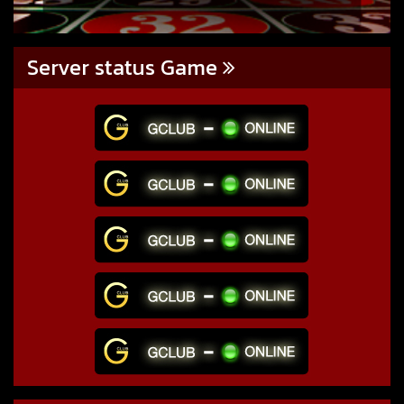
Server status Game