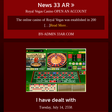
News 33 AR
Royal Vegas Casino OPEN AN ACCOUNT
The online casino of Royal Vegas was established in 200
[…]
Read More..
BY-ADMIN 33AR.COM
I have dealt with
Tuesday, July 14, 2558.