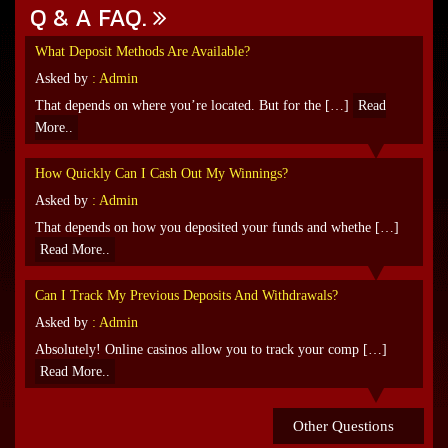
Q & A FAQ.
What Deposit Methods Are Available?
Asked by
: Admin
That depends on where you’re located. But for the […]
Read
More..
How Quickly Can I Cash Out My Winnings?
Asked by
: Admin
That depends on how you deposited your funds and whethe […]
Read More..
Can I Track My Previous Deposits And Withdrawals?
Asked by
: Admin
Absolutely! Online casinos allow you to track your comp […]
Read More..
Other Questions