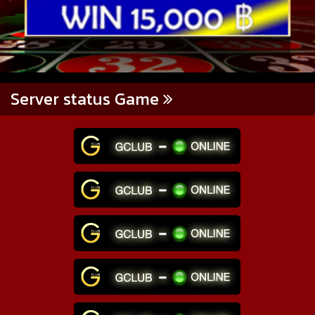
Server status Game