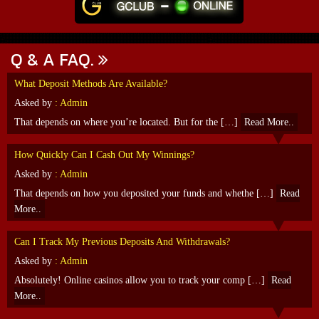
Q & A FAQ.
What Deposit Methods Are Available?
Asked by
: Admin
That depends on where you’re located. But for the […]
Read More..
How Quickly Can I Cash Out My Winnings?
Asked by
: Admin
That depends on how you deposited your funds and whethe […]
Read
More..
Can I Track My Previous Deposits And Withdrawals?
Asked by
: Admin
Absolutely! Online casinos allow you to track your comp […]
Read
More..