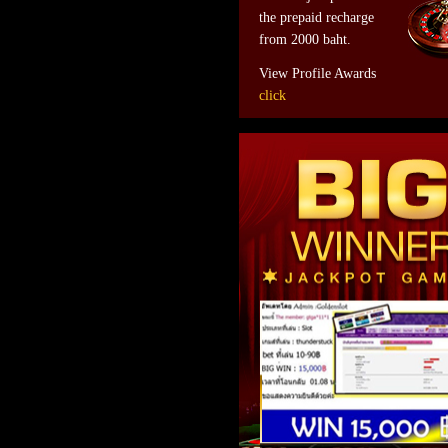
the prepaid recharge
from 2000 baht.
View Profile Awards
click