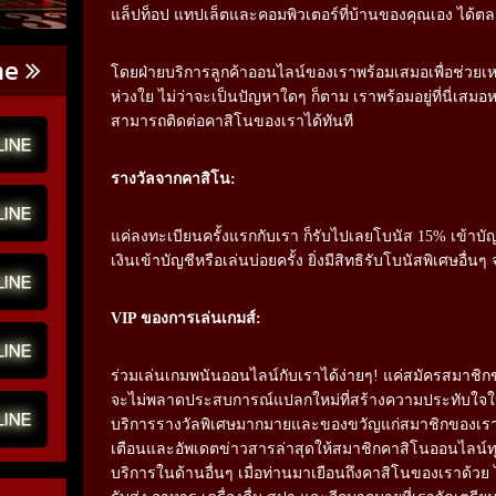
แล็ปท็อป แทปเล็ตและคอมพิวเตอร์ที่บ้านของคุณเอง ได้ต
me
โดยฝ่ายบริการลูกค้าออนไลน์ของเราพร้อมเสมอเพื่อช่วยเ
ห่วงใย ไม่ว่าจะเป็นปัญหาใดๆ ก็ตาม เราพร้อมอยู่ที่นี่เสม
สามารถติดต่อคาสิโนของเราได้ทันที
รางวัลจากคาสิโน:
แค่ลงทะเบียนครั้งแรกกับเรา ก็รับไปเลยโบนัส
15%
เข้าบัญ
เงินเข้าบัญชีหรือเล่นบ่อยครั้ง ยิ่งมีสิทธิรับโบนัสพิเศษอื่
VIP
ของการเล่นเกมส์:
ร่วมเล่นเกมพนันออนไลน์กับเราได้ง่ายๆ! แค่สมัครสมาชิกข
จะไม่พลาดประสบการณ์แปลกใหม่ที่สร้างความประทับใจให้
บริการรางวัลพิเศษมากมายและของขวัญแก่สมาชิกของเราทุ
เตือนและอัพเดตข่าวสารล่าสุดให้สมาชิกคาสิโนออนไลน์ทุ
บริการในด้านอื่นๆ เมื่อท่านมาเยือนถึงคาสิโนของเราด้วย