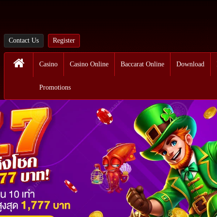
Contact Us
Register
Casino
Casino Online
Baccarat Online
Download
Promotions