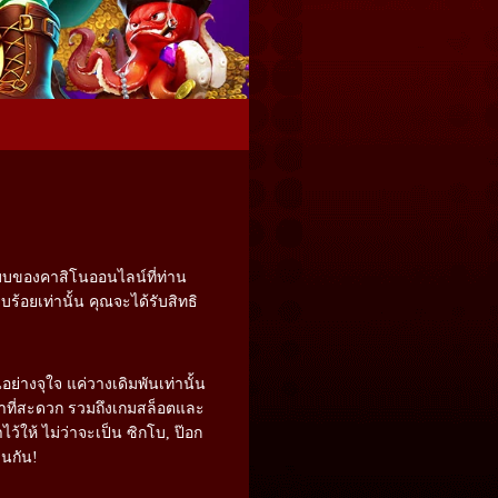
แบบของคาสิโนออนไลน์ที่ท่าน
บร้อยเท่านั้น คุณจะได้รับสิทธิ
ย่างจุใจ แค่วางเดิมพันเท่านั้น
กเวลาที่สะดวก รวมถึงเกมสล็อตและ
ว้ให้ ไม่ว่าจะเป็น ซิกโบ
,
ป๊อก
่นกัน!