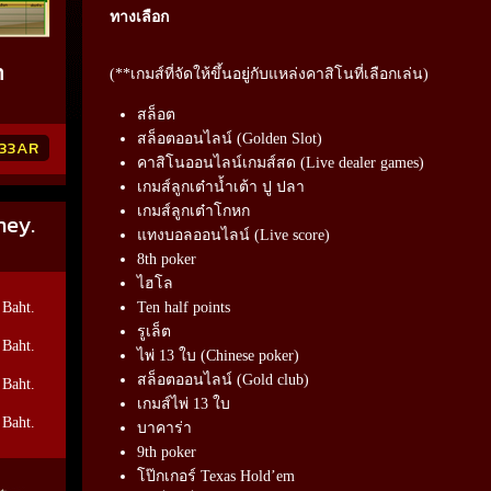
ทางเลือก
h
(**
เกมส์ที่จัดให้ขึ้นอยู่กับแหล่งคาสิโนที่เลือกเล่น
)
สล็อต
สล็อตออนไลน์ (
Golden Slot)
33AR
คาสิโนออนไลน์เกมส์สด
(Live dealer games)
เกมส์ลูกเต๋าน้ำเต้า ปู ปลา
เกมส์ลูกเต๋าโกหก
ney.
แทงบอลออนไลน์
(Live score)
8th poker
ไฮโล
 Baht.
Ten half points
รูเล็ต
 Baht.
ไพ่
13
ใบ (
Chinese poker)
สล็อตออนไลน์ (
Gold club)
 Baht.
เกมส์ไพ่
13
ใบ
 Baht.
บาคาร่า
9th poker
โป๊กเกอร์
Texas Hold’em