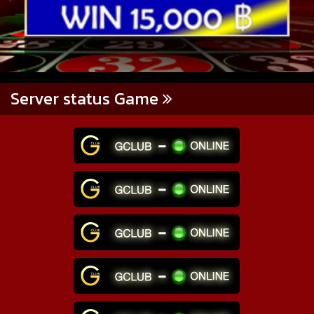
Server status Game