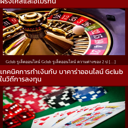
ฝรั่งเศสและอเมริกัน
Gclub รูเล็ตออนไลน์ Gclub รูเล็ตออนไลน์ ความต่างของ 2 ป […]
เทคนิคการทำเงินกับ บาคาร่าออนไลน์ Gclub
ในวิถีการลงทุน