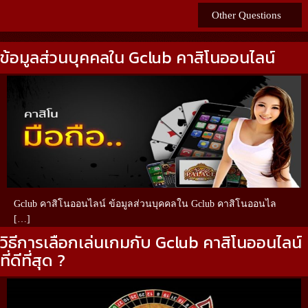
Other Questions
ข้อมูลส่วนบุคคลใน Gclub คาสิโนออนไลน์
Gclub คาสิโนออนไลน์ ข้อมูลส่วนบุคคลใน Gclub คาสิโนออนไล
[…]
วิธีการเลือกเล่นเกมกับ Gclub คาสิโนออนไลน์
ที่ดีที่สุด ?